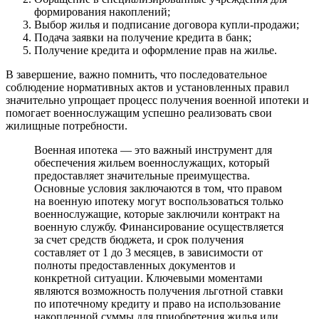
формирования накоплений;
Выбор жилья и подписание договора купли-продажи;
Подача заявки на получение кредита в банк;
Получение кредита и оформление прав на жилье.
В завершение, важно помнить, что последовательное
соблюдение нормативных актов и установленных правил
значительно упрощает процесс получения военной ипотеки и
помогает военнослужащим успешно реализовать свои
жилищные потребности.
Военная ипотека — это важный инструмент для
обеспечения жильем военнослужащих, который
предоставляет значительные преимущества.
Основные условия заключаются в том, что правом
на военную ипотеку могут воспользоваться только
военнослужащие, которые заключили контракт на
военную службу. Финансирование осуществляется
за счет средств бюджета, и срок получения
составляет от 1 до 3 месяцев, в зависимости от
полноты предоставленных документов и
конкретной ситуации. Ключевыми моментами
являются возможность получения льготной ставки
по ипотечному кредиту и право на использование
накопленной суммы для приобретения жилья или