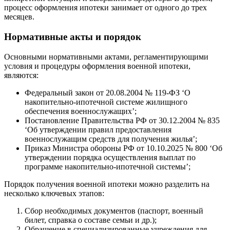
процесс оформления ипотеки занимает от одного до трех
месяцев.
Нормативные акты и порядок
Основными нормативными актами, регламентирующими
условия и процедуры оформления военной ипотеки,
являются:
Федеральный закон от 20.08.2004 № 119-ФЗ ‘О
накопительно-ипотечной системе жилищного
обеспечения военнослужащих’;
Постановление Правительства РФ от 30.12.2004 № 835
‘Об утверждении правил предоставления
военнослужащим средств для получения жилья’;
Приказ Министра обороны РФ от 10.10.2025 № 800 ‘Об
утверждении порядка осуществления выплат по
программе накопительно-ипотечной системы’;
Порядок получения военной ипотеки можно разделить на
несколько ключевых этапов:
Сбор необходимых документов (паспорт, военный
билет, справка о составе семьи и др.);
Обращение в специализированные учреждения для