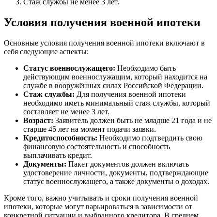
Стаж службы не менее 3 лет.
Условия получения военной ипотеки
Основные условия получения военной ипотеки включают в
себя следующие аспекты:
Статус военнослужащего:
Необходимо быть
действующим военнослужащим, который находится на
службе в вооружённых силах Российской Федерации.
Стаж службы:
Для получения военной ипотеки
необходимо иметь минимальный стаж службы, который
составляет не менее 3 лет.
Возраст:
Заявитель должен быть не младше 21 года и не
старше 45 лет на момент подачи заявки.
Кредитоспособность:
Необходимо подтвердить свою
финансовую состоятельность и способность
выплачивать кредит.
Документы:
Пакет документов должен включать
удостоверение личности, документы, подтверждающие
статус военнослужащего, а также документы о доходах.
Кроме того, важно учитывать и сроки получения военной
ипотеки, которые могут варьироваться в зависимости от
конкретной ситуации и выбранного кредитора. В среднем,