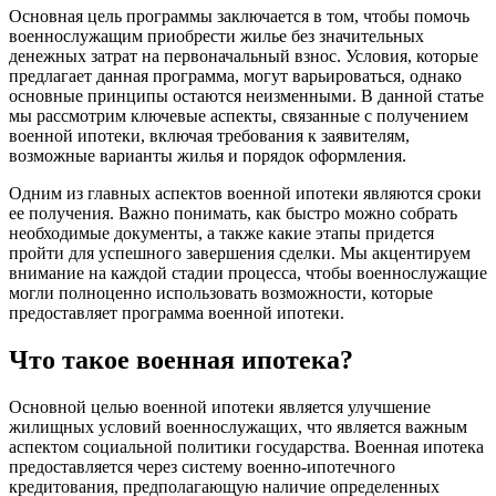
Основная цель программы заключается в том, чтобы помочь
военнослужащим приобрести жилье без значительных
денежных затрат на первоначальный взнос. Условия, которые
предлагает данная программа, могут варьироваться, однако
основные принципы остаются неизменными. В данной статье
мы рассмотрим ключевые аспекты, связанные с получением
военной ипотеки, включая требования к заявителям,
возможные варианты жилья и порядок оформления.
Одним из главных аспектов военной ипотеки являются сроки
ее получения. Важно понимать, как быстро можно собрать
необходимые документы, а также какие этапы придется
пройти для успешного завершения сделки. Мы акцентируем
внимание на каждой стадии процесса, чтобы военнослужащие
могли полноценно использовать возможности, которые
предоставляет программа военной ипотеки.
Что такое военная ипотека?
Основной целью военной ипотеки является улучшение
жилищных условий военнослужащих, что является важным
аспектом социальной политики государства. Военная ипотека
предоставляется через систему военно-ипотечного
кредитования, предполагающую наличие определенных