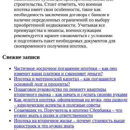
строительства. Стоит отметить, что военная
ипотека имеет свои особенности, такие как
необходимость заключения договора с банком и
наличие определенных ограничений по выбору
приобретенной недвижимости. Учитывая все
преимущества и нюансы, военнослужащим
рекомендуется заранее ознакомиться с условиями
и подготовить пакет необходимых документов для
своевременного получения ипотеки.
Свежие записи
Частичное досрочное погашение ипотеки – как оно
изменит ваши платежи и сэкономит деньги?
Ипотека и материнский капитал – как погашаются
основной долг и проценты?
Пошаговое руководство по ремонту квартиры
вторичного рынка – как начать и сделать своими руками
Как делится ипотека, оформленная на мужа, при разводе
– юридические аспекты и полезные советы
Созаемщик vs. Поручитель в ипотеке Сбербанка – что
нужно знать о ролях и ответственности
Ипотека на вторичное жилье – почему стоимость выше
новостроек и что нужно знать