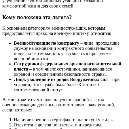
улучшению своих жилищных условий и созданию
комфортной жизни для своих семей.
Кому положена эта льгота?
К основным категориям военнослужащих, которым
предоставляется право на военную ипотеку, относятся:
Военнослужащие по контракту
– лица, проходящие
службу на основании контрактного обязательства,
получают возможность участвовать в программе
военной ипотеки.
Сотрудники федеральных органов исполнительной
власти
– в том числе сотрудники, занимающиеся
охраной и обеспечением безопасности страны.
Лица, уволенные из рядов Вооруженных сил
– при
условии, что служба была более 3 лет и есть
соответствующий статус.
Важно отметить, что для получения данной льготы
военнослужащие должны соответствовать ряду условий,
среди которых:
Наличие военного сертификата на покупку жилья.
Отсутствие долгов по платежам и кредитам.