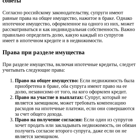
советы
Согласно российскому законодательству, супруги имеют
равные права на общее имущество, нажитое в браке. Однако
ипотечное имущество, оформленное на одного из них, может
рассматриваться и как индивидуальная собственность. Важно
правильно определить долю, какую каждый из супругов
имеет в ипотечном кредите и в недвижимости.
Права при разделе имущества
При разделе имущества, включая ипотечные кредиты, следует
учитывать следующие права:
Право на общее имущество:
Если недвижимость была
приобретена в браке, оба супруга имеют право на ее
долю, независимо от того, на кого оформлен кредит.
Право на участие в выплатах:
Супруг, который не
является заемщиком, может требовать компенсацию
расходов на ипотечные платежи, если они совершаются
за счет общего дохода.
Право на получение согласия:
Если один из супругов
хочет продать или закладывать недвижимость, он обязан
получить согласие второго супруга, даже если он не
является заемщиком.