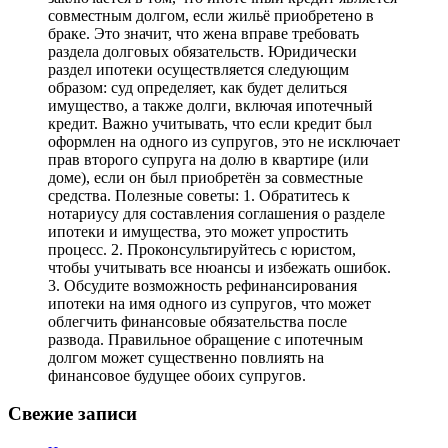
совместным долгом, если жильё приобретено в
браке. Это значит, что жена вправе требовать
раздела долговых обязательств. Юридически
раздел ипотеки осуществляется следующим
образом: суд определяет, как будет делиться
имущество, а также долги, включая ипотечный
кредит. Важно учитывать, что если кредит был
оформлен на одного из супругов, это не исключает
прав второго супруга на долю в квартире (или
доме), если он был приобретён за совместные
средства. Полезные советы: 1. Обратитесь к
нотариусу для составления соглашения о разделе
ипотеки и имущества, это может упростить
процесс. 2. Проконсультируйтесь с юристом,
чтобы учитывать все нюансы и избежать ошибок.
3. Обсудите возможность рефинансирования
ипотеки на имя одного из супругов, что может
облегчить финансовые обязательства после
развода. Правильное обращение с ипотечным
долгом может существенно повлиять на
финансовое будущее обоих супругов.
Свежие записи