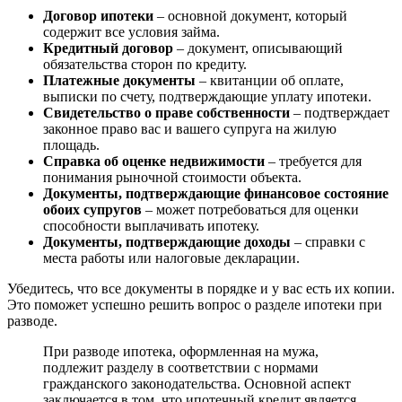
Договор ипотеки
– основной документ, который
содержит все условия займа.
Кредитный договор
– документ, описывающий
обязательства сторон по кредиту.
Платежные документы
– квитанции об оплате,
выписки по счету, подтверждающие уплату ипотеки.
Свидетельство о праве собственности
– подтверждает
законное право вас и вашего супруга на жилую
площадь.
Справка об оценке недвижимости
– требуется для
понимания рыночной стоимости объекта.
Документы, подтверждающие финансовое состояние
обоих супругов
– может потребоваться для оценки
способности выплачивать ипотеку.
Документы, подтверждающие доходы
– справки с
места работы или налоговые декларации.
Убедитесь, что все документы в порядке и у вас есть их копии.
Это поможет успешно решить вопрос о разделе ипотеки при
разводе.
При разводе ипотека, оформленная на мужа,
подлежит разделу в соответствии с нормами
гражданского законодательства. Основной аспект
заключается в том, что ипотечный кредит является