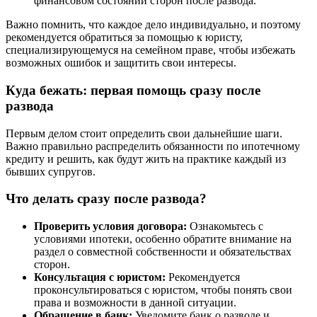
финансовом состоянии сторон после развода.
Важно помнить, что каждое дело индивидуально, и поэтому
рекомендуется обратиться за помощью к юристу,
специализирующемуся на семейном праве, чтобы избежать
возможных ошибок и защитить свои интересы.
Куда бежать: первая помощь сразу после
развода
Первым делом стоит определить свои дальнейшие шаги.
Важно правильно распределить обязанности по ипотечному
кредиту и решить, как будут жить на практике каждый из
бывших супругов.
Что делать сразу после развода?
Проверить условия договора:
Ознакомьтесь с
условиями ипотеки, особенно обратите внимание на
раздел о совместной собственности и обязательствах
сторон.
Консультация с юристом:
Рекомендуется
проконсультироваться с юристом, чтобы понять свои
права и возможности в данной ситуации.
Обращение в банк:
Уведомите банк о разводе и