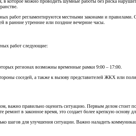
, в которое можно проводить шумные работы без риска нарушить
ранстве.
ных работ регламентируются местными законами и правилами. 
дей в ранние утренние или поздние вечерние часы.
тных работ следующие:
которых регионах возможны временные рамки 9:00 – 17:00.
тороны соседей, а также к вызову представителей ЖКХ или поли
ом, важно правильно оценить ситуацию. Первым делом стоит пон
е ремонт в законное время, это создает более крепкую основу д
ько шагов для улучшения ситуации. Важно наладить коммуникац