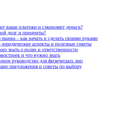
нит ваши платежи и сэкономит деньги?
ной долг и проценты?
рынка – как начать и сделать своими руками
 – юридические аспекты и полезные советы
но знать о ролях и ответственности
востроек и что нужно знать
олное руководство для физических лиц
чшие предложения и советы по выбору