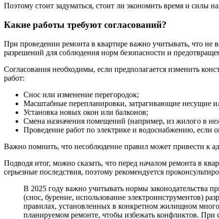
Поэтому стоит задуматься, стоит ли экономить время и силы н
Какие работы требуют согласований?
При проведении ремонта в квартире важно учитывать, что не 
разрешений для соблюдения норм безопасности и предотвращен
Согласования необходимы, если предполагается изменить кон
работ:
Снос или изменение перегородок;
Масштабные перепланировки, затрагивающие несущие и
Установка новых окон или балконов;
Смена назначения помещений (например, из жилого в не
Проведение работ по электрике и водоснабжению, если 
Важно помнить, что несоблюдение правил может привести к а
Подводя итог, можно сказать, что перед началом ремонта в кв
серьезные последствия, поэтому рекомендуется проконсультир
В 2025 году важно учитывать нормы законодательства п
(снос, бурение, использование электроинструментов) раз
правилах, установленных в конкретном жилищном многок
планируемом ремонте, чтобы избежать конфликтов. При 