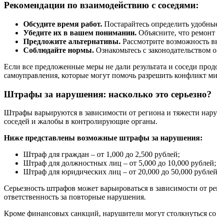
Рекомендации по взаимодействию с соседями:
Обсудите время работ.
Постарайтесь определить удобные
Убедите их в вашем понимании.
Объясните, что ремонт
Предложите альтернативы.
Рассмотрите возможность вы
Соблюдайте нормы.
Ознакомьтесь с законодательством 
Если все предложенные меры не дали результата и соседи про
самоуправления, которые могут помочь разрешить конфликт м
Штрафы за нарушения: насколько это серьезно?
Штрафы варьируются в зависимости от региона и тяжести нару
соседей и жалобы в контролирующие органы.
Ниже представлены возможные штрафы за нарушения:
Штраф для граждан – от 1,000 до 2,500 рублей;
Штраф для должностных лиц – от 5,000 до 10,000 рублей;
Штраф для юридических лиц – от 20,000 до 50,000 рублей
Серьезность штрафов может варьироваться в зависимости от ре
ответственность за повторные нарушения.
Кроме финансовых санкций, нарушители могут столкнуться с