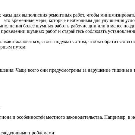
 часы для выполнения ремонтных работ, чтобы минимизировать 
 – это временные меры, которые необходимы для улучшения усл
полнения более шумных работ в рабочие дни или в менее поздн
о проведении шумных работ и старайтесь соблюдать установленн
должают жаловаться, стоит подумать о том, чтобы обратиться з
ирным путем.
шения. Чаще всего они предусмотрены за нарушение тишины в в
.
гиона и особенностей местного законодательства. Например, в н
о следующими проблемами: