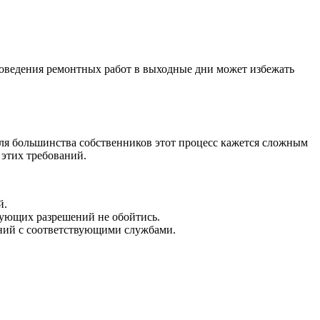
роведения ремонтных работ в выходные дни может избежать
ля большинства собственников этот процесс кажется сложным
 этих требований.
й.
твующих разрешений не обойтись.
аний с соответствующими службами.