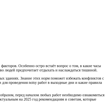
факторов. Особенно остро встаёт вопрос о том, в какие часы
тво людей предпочитает отдыхать и наслаждаться тишиной.
х зданиях. Знание этих норм поможет избежать конфликтов с
 для проведения noisy работ в выходные дни и какие правила
м образом, перед началом любых работ необходимо ознакомиться
ктуальным на 2025 год рекомендациям и советам, которые