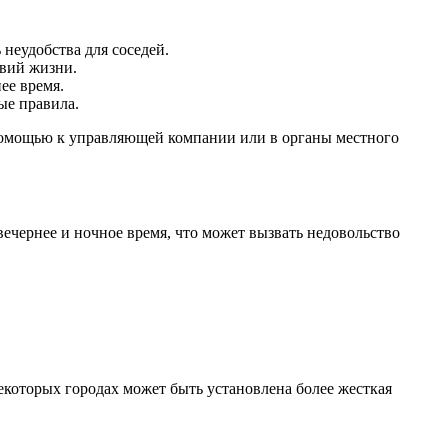
неудобства для соседей.
овий жизни.
ее время.
ые правила.
а помощью к управляющей компании или в органы местного
ечернее и ночное время, что может вызвать недовольство
екоторых городах может быть установлена более жесткая