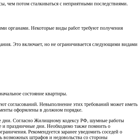
сы, чем потом сталкиваться с неприятными последствиями.
щими органами. Некоторые виды работ требуют получения
ания. Это включает, но не ограничивается следующими видами
начальное состояние квартиры.
ебуют согласований. Невыполнение этих требований может иметь
кументы оформлены в должном порядке.
ые дни. Согласно Жилищному кодексу РФ, шумные работы
ные и праздничные дни. Необходимо также помнить о
раничения. Рекомендуется заранее уведомить соседей о
ь возможных штрафов и недовольства со стороны