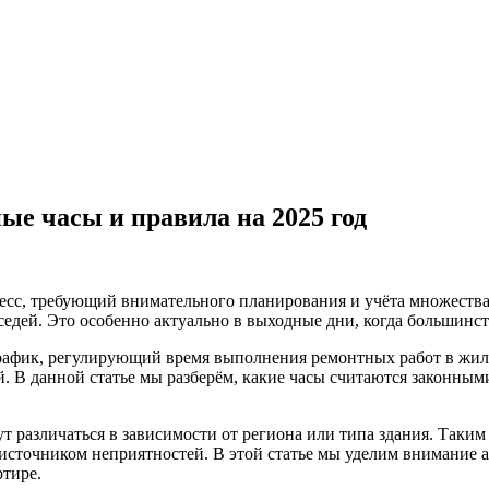
ые часы и правила на 2025 год
есс, требующий внимательного планирования и учёта множества 
едей. Это особенно актуально в выходные дни, когда большинс
афик, регулирующий время выполнения ремонтных работ в жилы
 В данной статье мы разберём, какие часы считаются законными
т различаться в зависимости от региона или типа здания. Таки
источником неприятностей. В этой статье мы уделим внимание а
ртире.