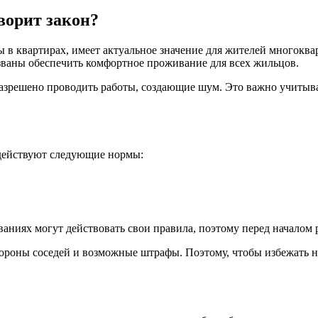
ворит закон?
ы в квартирах, имеет актуальное значение для жителей многок
ваны обеспечить комфортное проживание для всех жильцов.
разрешено проводить работы, создающие шум. Это важно учитыва
 действуют следующие нормы:
ваниях могут действовать свои правила, поэтому перед началом
ороны соседей и возможные штрафы. Поэтому, чтобы избежать не