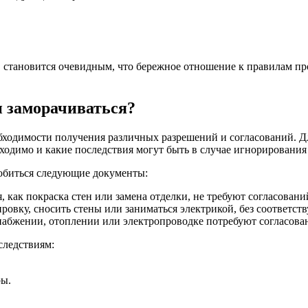
, становится очевидным, что бережное отношение к правилам п
и заморачиваться?
бходимости получения различных разрешений и согласований. Д
ходимо и какие последствия могут быть в случае игнорирования
добиться следующие документы:
, как покраска стен или замена отделки, не требуют согласовани
ировку, сносить стены или заниматься электрикой, без соответс
набжении, отоплении или электропроводке потребуют согласов
следствиям:
ры.