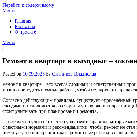
Перейти к содержимому
Меню
Главная
Контакты
О проекте
Меню
Ремонт в квартире в выходные – законн
Posted on
10.09.2025
by
Ситников Владислав
Ремонт в квартире – это всегда сложный и ответственный проц
можно проводить шумные работы, чтобы не нарушать права сос
Согласно действующим правилам, существует определённый гр
соседями и недовольства со стороны управляющих организаций.
стоит учитывать при планировании ремонта.
Также важно учитывать, что существуют правила, которые могу
с местными нормами и рекомендациями, чтобы ремонт не стал 
помогут успешно организовать ремонтные работы в вашей ква