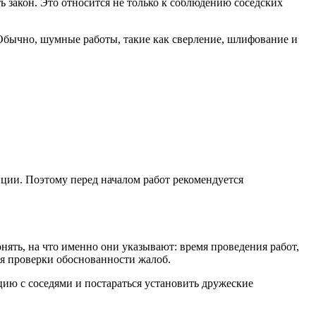
 закон. Это относится не только к соблюдению соседских
Обычно, шумные работы, такие как сверление, шлифование и
ции. Поэтому перед началом работ рекомендуется
ять, на что именно они указывают: время проведения работ,
ля проверки обоснованности жалоб.
ию с соседями и постараться установить дружеские