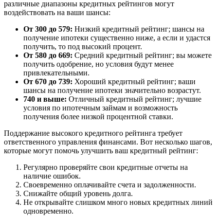
различные диапазоны кредитных рейтингов могут
воздействовать на ваши шансы:
От 300 до 579:
Низкий кредитный рейтинг; шансы на
получение ипотеки существенно ниже, а если и удастся
получить, то под высокий процент.
От 580 до 669:
Средний кредитный рейтинг; вы можете
получить одобрение, но условия будут менее
привлекательными.
От 670 до 739:
Хороший кредитный рейтинг; ваши
шансы на получение ипотеки значительно возрастут.
740 и выше:
Отличный кредитный рейтинг; лучшие
условия по ипотечным займам и возможность
получения более низкой процентной ставки.
Поддержание высокого кредитного рейтинга требует
ответственного управления финансами. Вот несколько шагов,
которые могут помочь улучшить ваш кредитный рейтинг:
Регулярно проверяйте свои кредитные отчеты на
наличие ошибок.
Своевременно оплачивайте счета и задолженности.
Снижайте общий уровень долга.
Не открывайте слишком много новых кредитных линий
одновременно.