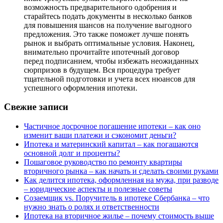
возможность предварительного одобрения и
старайтесь подать документы в несколько банков
для повышения шансов на получение выгодного
предложения. Это также поможет лучше понять
рынок и выбрать оптимальные условия. Наконец,
внимательно прочитайте ипотечный договор
перед подписанием, чтобы избежать неожиданных
сюрпризов в будущем. Вся процедура требует
тщательной подготовки и учета всех нюансов для
успешного оформления ипотеки.
Свежие записи
Частичное досрочное погашение ипотеки – как оно
изменит ваши платежи и сэкономит деньги?
Ипотека и материнский капитал – как погашаются
основной долг и проценты?
Пошаговое руководство по ремонту квартиры
вторичного рынка – как начать и сделать своими руками
Как делится ипотека, оформленная на мужа, при разводе
– юридические аспекты и полезные советы
Созаемщик vs. Поручитель в ипотеке Сбербанка – что
нужно знать о ролях и ответственности
Ипотека на вторичное жилье – почему стоимость выше