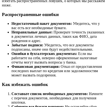
избегать распространенных ловушек, о которых мы расскажем
ниже.
Распространенные ошибки
Недостаточный пакет документов:
Убедитесь, что у
вас есть все необходимые бумаги.
Неправильные данные:
Проверьте точность указанных
в документах личных данных, таких как ФИО, дата
рождения и адрес.
Забытые подписи:
Убедитесь, что все документы
подписаны, иначе они будут недействительными.
Ошибки в бухгалтерских документах:
Если вы
работаете на себя, неверно оформленные налоговые
отчеты могут вызвать вопросы у банка.
Финансовая документация:
Отказ от предоставления
последних выплат по кредитам или задолженностям
может вызвать подозрения.
Как избежать ошибок
Составьте список необходимых документов:
Начните
с перечня документов, необходимых для получения
ипотеки.
Соберите все бумаги вовремя:
Не оставляйте сбор