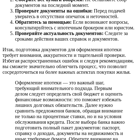
документов на последний момент.
Проверьте документы на ошибки:
Перед подачей
уверьтесь в отсутствии опечаток и неточностей.
Обратитесь за помощью:
Если возникают вопросы,
консультируйтесь с ипотечным брокером или юристом.
Проверяйте актуальность документов:
Следите за
сроками действия ваших справок и документов.
Итак, подготовка документов для оформления ипотеки
требует внимания, аккуратности и тщательной проверки.
Избегая распространенных ошибок и следуя рекомендациям,
вы сможете значительно облегчить процесс, что позволит
сосредоточиться на более важных аспектах покупки жилья.
Оформление ипотеки — это важный шаг,
требующий внимательного подхода. Первым
делом следует определить свой бюджет и оценить
финансовые возможности: это поможет избежать
лишних долговых обязательств. Далее нужно
сравнить предложения банков, обращая внимание
не только на процентные ставки, но и на условия
обслуживания кредита. После выбора банка важно
подготовить полный пакет документов: паспорт,
справку о доходах, документы на недвижимость и
иные требуемые бумаги. Обратите внимание на