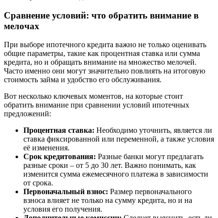
Сравнение условий: что обратить внимание в
мелочах
При выборе ипотечного кредита важно не только оценивать
общие параметры, такие как процентная ставка или сумма
кредита, но и обращать внимание на множество мелочей.
Часто именно они могут значительно повлиять на итоговую
стоимость займа и удобство его обслуживания.
Вот несколько ключевых моментов, на которые стоит
обратить внимание при сравнении условий ипотечных
предложений:
Процентная ставка:
Необходимо уточнить, является ли
ставка фиксированной или переменной, а также условия
её изменения.
Срок кредитования:
Разные банки могут предлагать
разные сроки – от 5 до 30 лет. Важно понимать, как
изменится сумма ежемесячного платежа в зависимости
от срока.
Первоначальный взнос:
Размер первоначального
взноса влияет не только на сумму кредита, но и на
условия его получения.
Дополнительные комиссии:
Следует выяснить, есть ли