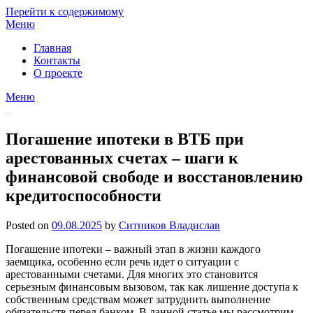
Перейти к содержимому
Меню
Главная
Контакты
О проекте
Меню
Погашение ипотеки в ВТБ при
арестованных счетах – шаги к
финансовой свободе и восстановлению
кредитоспособности
Posted on
09.08.2025
by
Ситников Владислав
Погашение ипотеки – важный этап в жизни каждого
заемщика, особенно если речь идет о ситуации с
арестованными счетами. Для многих это становится
серьезным финансовым вызовом, так как лишение доступа к
собственным средствам может затруднить выполнение
обязательств перед банком. В данной статье мы рассмотрим,