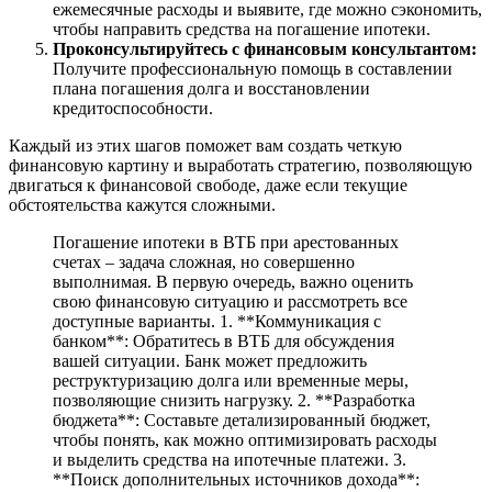
ежемесячные расходы и выявите, где можно сэкономить,
чтобы направить средства на погашение ипотеки.
Проконсультируйтесь с финансовым консультантом:
Получите профессиональную помощь в составлении
плана погашения долга и восстановлении
кредитоспособности.
Каждый из этих шагов поможет вам создать четкую
финансовую картину и выработать стратегию, позволяющую
двигаться к финансовой свободе, даже если текущие
обстоятельства кажутся сложными.
Погашение ипотеки в ВТБ при арестованных
счетах – задача сложная, но совершенно
выполнимая. В первую очередь, важно оценить
свою финансовую ситуацию и рассмотреть все
доступные варианты. 1. **Коммуникация с
банком**: Обратитесь в ВТБ для обсуждения
вашей ситуации. Банк может предложить
реструктуризацию долга или временные меры,
позволяющие снизить нагрузку. 2. **Разработка
бюджета**: Составьте детализированный бюджет,
чтобы понять, как можно оптимизировать расходы
и выделить средства на ипотечные платежи. 3.
**Поиск дополнительных источников дохода**: