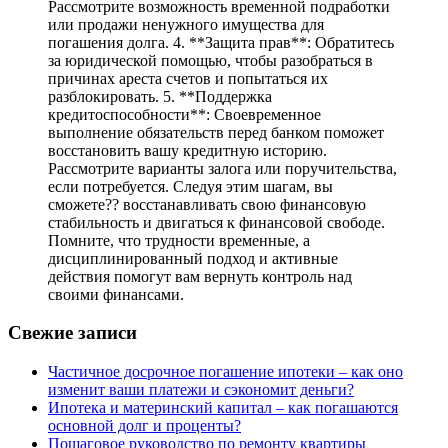
Рассмотрите возможность временной подработки
или продажи ненужного имущества для
погашения долга. 4. **Защита прав**: Обратитесь
за юридической помощью, чтобы разобраться в
причинах ареста счетов и попытаться их
разблокировать. 5. **Поддержка
кредитоспособности**: Своевременное
выполнение обязательств перед банком поможет
восстановить вашу кредитную историю.
Рассмотрите варианты залога или поручительства,
если потребуется. Следуя этим шагам, вы
сможете?? восстанавливать свою финансовую
стабильность и двигаться к финансовой свободе.
Помните, что трудности временные, а
дисциплинированный подход и активные
действия помогут вам вернуть контроль над
своими финансами.
Свежие записи
Частичное досрочное погашение ипотеки – как оно
изменит ваши платежи и сэкономит деньги?
Ипотека и материнский капитал – как погашаются
основной долг и проценты?
Пошаговое руководство по ремонту квартиры