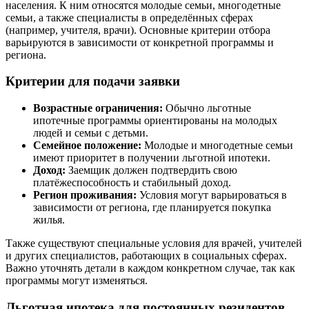
населения. К ним относятся молодые семьи, многодетные
семьи, а также специалисты в определённых сферах
(например, учителя, врачи). Основные критерии отбора
варьируются в зависимости от конкретной программы и
региона.
Критерии для подачи заявки
Возрастные ограничения:
Обычно льготные
ипотечные программы ориентированы на молодых
людей и семьи с детьми.
Семейное положение:
Молодые и многодетные семьи
имеют приоритет в получении льготной ипотеки.
Доход:
Заемщик должен подтвердить свою
платёжеспособность и стабильный доход.
Регион проживания:
Условия могут варьироваться в
зависимости от региона, где планируется покупка
жилья.
Также существуют специальные условия для врачей, учителей
и других специалистов, работающих в социальных сферах.
Важно уточнять детали в каждом конкретном случае, так как
программы могут изменяться.
Льготная ипотека для постоянных резидентов