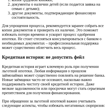
документы о наличии детей (если подается заявка на
семью с детьми);
другие документы, подтверждающие финансовую
состоятельность.
Для упрощения процесса, рекомендуется заранее собрать все
копии документов и проверить их наличие. Это поможет
избежать потери времени и ускорит процесс одобрения
ипотеки. Не стоит стесняться консультироваться с банком о
необходимых документах – профессиональная поддержка
может существенно облегчить весь процесс.
Кредитная история: не допустить фейл
Кредитная история играет ключевую роль при получении
льготной ипотеки. Любая информация о прошлом
займозаймах может существенно повлиять на решение банка.
Новые заёмщики часто не осознают, насколько важно
поддерживать чистоту своей кредитной истории. Даже
мелкие задолженности или просрочки могут стать серьезным
препятствием для получения финансирования.
При обращении за льготной ипотекой важно учитывать
следующие аспекты, чтобы избежать негативных сюрпризов: