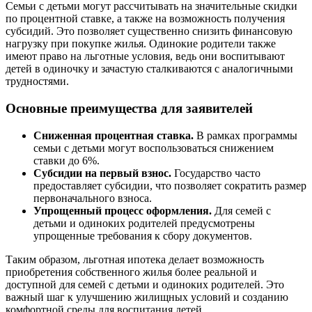
Семьи с детьми могут рассчитывать на значительные скидки
по процентной ставке, а также на возможность получения
субсидий. Это позволяет существенно снизить финансовую
нагрузку при покупке жилья. Одинокие родители также
имеют право на льготные условия, ведь они воспитывают
детей в одиночку и зачастую сталкиваются с аналогичными
трудностями.
Основные преимущества для заявителей
Сниженная процентная ставка.
В рамках программы
семьи с детьми могут воспользоваться снижением
ставки до 6%.
Субсидии на первый взнос.
Государство часто
предоставляет субсидии, что позволяет сократить размер
первоначального взноса.
Упрощенный процесс оформления.
Для семей с
детьми и одиноких родителей предусмотрены
упрощенные требования к сбору документов.
Таким образом, льготная ипотека делает возможность
приобретения собственного жилья более реальной и
доступной для семей с детьми и одиноких родителей. Это
важный шаг к улучшению жилищных условий и созданию
комфортной среды для воспитания детей.