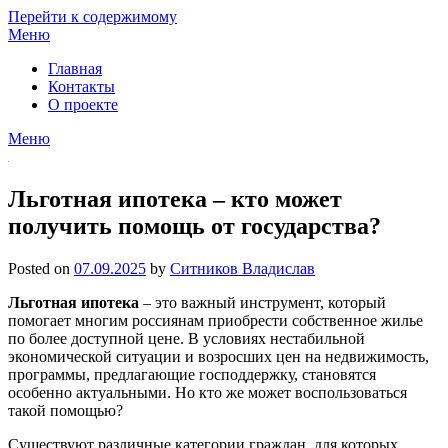
Перейти к содержимому
Меню
Главная
Контакты
О проекте
Меню
Льготная ипотека – кто может
получить помощь от государства?
Posted on
07.09.2025
by
Ситников Владислав
Льготная ипотека
– это важный инструмент, который
помогает многим россиянам приобрести собственное жилье
по более доступной цене. В условиях нестабильной
экономической ситуации и возросших цен на недвижимость,
программы, предлагающие господдержку, становятся
особенно актуальными. Но кто же может воспользоваться
такой помощью?
Существуют различные категории граждан, для которых