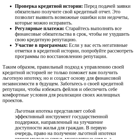
Проверка кредитной истории:
Перед подачей заявки
обязательно получите свой кредитный отчет. Это
позволит выявить возможные ошибки или недочеты,
которые можно исправить.
Регулярные платежи:
Старайтесь выполнять все
финансовые обязательства в срок, чтобы не ухудшить
свою кредитную репутацию.
Участие в программах:
Если у вас есть негативные
отметки в кредитной истории, попробуйте рассмотреть
программы по восстановлению репутации.
Таким образом, правильный подход к управлению своей
кредитной историей не только поможет вам получить
льготную ипотеку, но и создаст основу для финансовой
независимости в будущем. Заботьтесь о своей кредитной
репутации, чтобы избежать фейлов и обеспечить себе
комфортные условия для реализации своих жилищных
проектов.
Льготная ипотека представляет собой
эффективный инструмент государственной
поддержки, направленный на улучшение
доступности жилья для граждан. В первую
очередь, право на получение льготной ипотеки
имеют молодые семьи, многодетные семьи, а