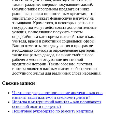
также граждане, впервые покупающие жильё.
Обычно такие программы предлагают ниже
рыночные ставки по ипотечным кредитам, что
значительно снижает финансовую нагрузку на
заемщиков. Кроме того, в некоторых регионах
государства могут действовать дополнительные
условия, позволяющие получить льготы
определённым категориям жителей, таким как
учителя, врачи и работники социальной сферы.
Важно отметить, что для участия в программе
необходимо соблюдать определённые критерии,
такие как размер дохода, наличие стабильного
рабочего места и отсутствие негативной
кредитной истории. Таким образом, льготная
ипотека является важным шагом к обеспечению
доступного жилья для различных слоёв населения.
Свежие записи
Частичное досрочное погашение ипотеки – как оно
изменит ваши платежи и сэкономит деньги?
Ипотека и материнский капитал – как погашаются
основной долг и проценты?
Пошаговое руководство по ремонту квартиры