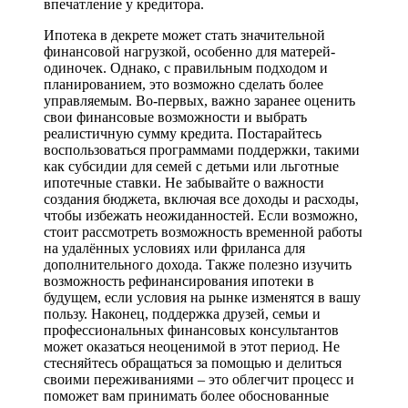
впечатление у кредитора.
Ипотека в декрете может стать значительной
финансовой нагрузкой, особенно для матерей-
одиночек. Однако, с правильным подходом и
планированием, это возможно сделать более
управляемым. Во-первых, важно заранее оценить
свои финансовые возможности и выбрать
реалистичную сумму кредита. Постарайтесь
воспользоваться программами поддержки, такими
как субсидии для семей с детьми или льготные
ипотечные ставки. Не забывайте о важности
создания бюджета, включая все доходы и расходы,
чтобы избежать неожиданностей. Если возможно,
стоит рассмотреть возможность временной работы
на удалённых условиях или фриланса для
дополнительного дохода. Также полезно изучить
возможность рефинансирования ипотеки в
будущем, если условия на рынке изменятся в вашу
пользу. Наконец, поддержка друзей, семьи и
профессиональных финансовых консультантов
может оказаться неоценимой в этот период. Не
стесняйтесь обращаться за помощью и делиться
своими переживаниями – это облегчит процесс и
поможет вам принимать более обоснованные