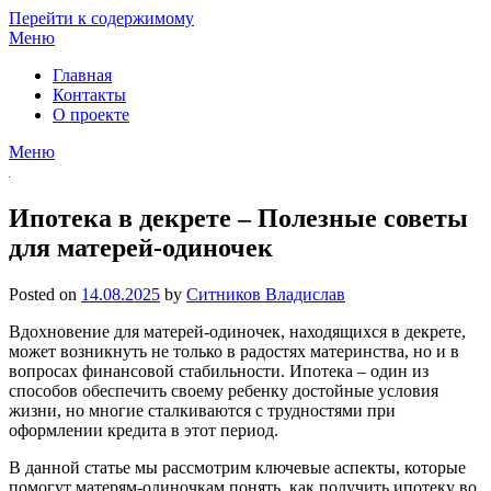
Перейти к содержимому
Меню
Главная
Контакты
О проекте
Меню
Ипотека в декрете – Полезные советы
для матерей-одиночек
Posted on
14.08.2025
by
Ситников Владислав
Вдохновение для матерей-одиночек, находящихся в декрете,
может возникнуть не только в радостях материнства, но и в
вопросах финансовой стабильности. Ипотека – один из
способов обеспечить своему ребенку достойные условия
жизни, но многие сталкиваются с трудностями при
оформлении кредита в этот период.
В данной статье мы рассмотрим ключевые аспекты, которые
помогут матерям-одиночкам понять, как получить ипотеку во