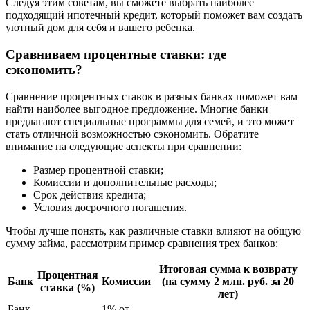
Следуя этим советам, вы сможете выбрать наиболее
подходящий ипотечный кредит, который поможет вам создать
уютный дом для себя и вашего ребенка.
Сравниваем процентные ставки: где
сэкономить?
Сравнение процентных ставок в разных банках поможет вам
найти наиболее выгодное предложение. Многие банки
предлагают специальные программы для семей, и это может
стать отличной возможностью сэкономить. Обратите
внимание на следующие аспекты при сравнении:
Размер процентной ставки;
Комиссии и дополнительные расходы;
Срок действия кредита;
Условия досрочного погашения.
Чтобы лучше понять, как различные ставки влияют на общую
сумму займа, рассмотрим пример сравнения трех банков:
Итоговая сумма к возврату
Процентная
Банк
Комиссии
(на сумму 2 млн. руб. за 20
ставка (%)
лет)
Банк
1% от