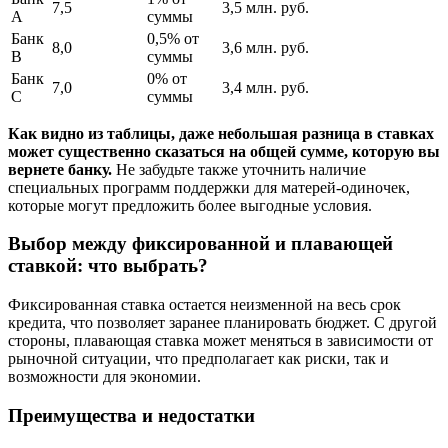
7,5
3,5 млн. руб.
A
суммы
Банк
0,5% от
8,0
3,6 млн. руб.
B
суммы
Банк
0% от
7,0
3,4 млн. руб.
C
суммы
Как видно из таблицы, даже небольшая разница в ставках
может существенно сказаться на общей сумме, которую вы
вернете банку.
Не забудьте также уточнить наличие
специальных программ поддержки для матерей-одиночек,
которые могут предложить более выгодные условия.
Выбор между фиксированной и плавающей
ставкой: что выбрать?
Фиксированная ставка остается неизменной на весь срок
кредита, что позволяет заранее планировать бюджет. С другой
стороны, плавающая ставка может меняться в зависимости от
рыночной ситуации, что предполагает как риски, так и
возможности для экономии.
Преимущества и недостатки