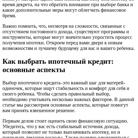
время декрета, на что обратить внимание при выборе банка и
какие дополнительные меры могут облегчить финансовое
бремя.
Важно помнить, что, несмотря на сложности, связанные с
отсутствием постоянного дохода, существуют программы и
инструменты, которые могут значительно упростить процесс
получения ипотеки. Откроем перед вами двери к новым
возможностям и лучшему будущему для вас и вашего ребенка.
Как выбрать ипотечный кредит:
основные аспекты
Выбор ипотечного кредита–это важный шаг для матерей-
одиночек, которые ищут стабильность и комфорт для себя и
своего ребенка. Чтобы сделать правильный выбор,
необходимо учитывать несколько важных факторов. В данной
статье мы рассмотрим основные аспекты, которые помогут
вам принять взвешенное решение.
Первым делом стоит оценить свою финансовую ситуацию.
Убедитесь, что у вас есть стабильный источник дохода,
который позволит не только выплачивать ипотеку, но и
покрывать текущие расходы. Также полезно ознакомиться с