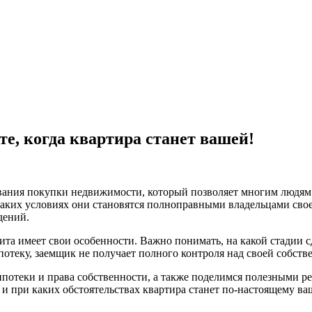
те, когда квартира станет вашей!
ания покупки недвижимости, который позволяет многим людям с
каких условиях они становятся полноправными владельцами сво
дений.
ита имеет свои особенности. Важно понимать, на какой стадии с
потеку, заемщик не получает полного контроля над своей собст
потеки и права собственности, а также поделимся полезными ре
 и при каких обстоятельствах квартира станет по-настоящему ва