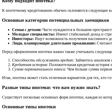
Кому подходит ипотека?
К ипотечному кредитованию обычно склоняются следующие ка
Основные категории потенциальных заемщиков
Семьи с детьми:
Часто нуждаются в большом пространств
Молодые специалисты:
Имеют стабильный доход и стрем
Инвесторы:
Ищут возможность получения пассивного дох
Люди, планирующие длительное проживание:
Считают 
Перед оформлением ипотеки важно также учитывать следующи
Способность обслуживать кредит:
Займитесь анализом с
Кредитная история:
Положительная кредитная история з
Сумма первоначального взноса:
Чем больше сумма первона
Итак, ипотека может стать отличным вариантом для тех, кто г
Разные типы ипотеки: что вам нужно знать?
Существует несколько основных форм ипотеки, каждая из кото
Основные типы ипотеки