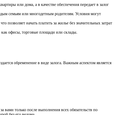
артиры или дома, а в качестве обеспечения передает в залог
дым семьям или многодетным родителям. Условия могут
о позволяет начать платить за жилье без значительных затрат
 как офисы, торговые площади или склады.
здается обременение в виде залога. Важным аспектом является
за вами только после выполнения всех обязательств по
рой без его ведома.