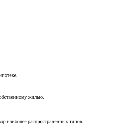
.
ипотеке.
собственному жилью.
зор наиболее распространенных типов.