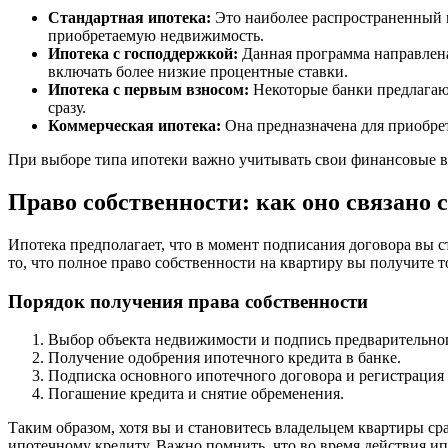
Стандартная ипотека:
Это наиболее распространенный ви
приобретаемую недвижимость.
Ипотека с господдержкой:
Данная программа направлена
включать более низкие процентные ставки.
Ипотека с первым взносом:
Некоторые банки предлагают
сразу.
Коммерческая ипотека:
Она предназначена для приобрет
При выборе типа ипотеки важно учитывать свои финансовые в
Право собственности: как оно связано 
Ипотека предполагает, что в момент подписания договора вы с
то, что полное право собственности на квартиру вы получите 
Порядок получения права собственности
Выбор объекта недвижимости и подпись предварительног
Получение одобрения ипотечного кредита в банке.
Подписка основного ипотечного договора и регистрация 
Погашение кредита и снятие обременения.
Таким образом, хотя вы и становитесь владельцем квартиры сра
ипотечному кредиту. Важно помнить, что во время действия ип