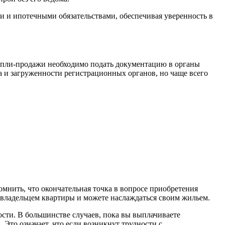
и и ипотечными обязательствами, обеспечивая уверенность в
купли-продажи необходимо подать документацию в органы
а и загруженности регистрационных органов, но чаще всего
мнить, что окончательная точка в вопросе приобретения
 владельцем квартиры и можете наслаждаться своим жильем.
сти. В большинстве случаев, пока вы выплачиваете
. Это означает, что если возникнут трудности с