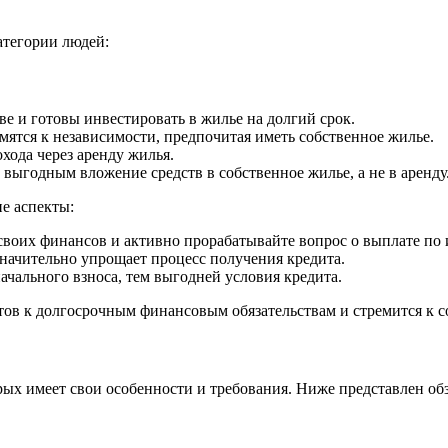
тегории людей:
е и готовы инвестировать в жилье на долгий срок.
ятся к независимости, предпочитая иметь собственное жилье.
ода через аренду жилья.
выгодным вложение средств в собственное жилье, а не в аренду
е аспекты:
воих финансов и активно прорабатывайте вопрос о выплате по 
начительно упрощает процесс получения кредита.
чального взноса, тем выгодней условия кредита.
отов к долгосрочным финансовым обязательствам и стремится к 
рых имеет свои особенности и требования. Ниже представлен об