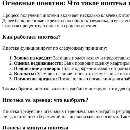
Основные понятия: Что такое ипотека и
Процесс получения ипотеки включает несколько ключевых этап
Далее банк оценивает кредитоспособность заемщика, изучая ег
включая процентную ставку и срок погашения.
Как работает ипотека?
Ипотека функционирует по следующему принципу:
Заявка на кредит:
Заёмщик подаёт заявку и предоставля
Оценка недвижимости:
Банк проводит оценку квартиры 
Подписание договора:
После одобрения заявки стороны
Выплаты:
Заёмщик начинает вносить ежемесячные плате
Погашение кредита:
После полного погашения долга заё
Таким образом, ипотека является удобным инструментом для п
Ипотека vs. аренда: что выбрать?
Ипотека требует значительных первоначальных затрат и регуля
нет достаточных сбережений для первоначального взноса. Также
Плюсы и минусы ипотеки