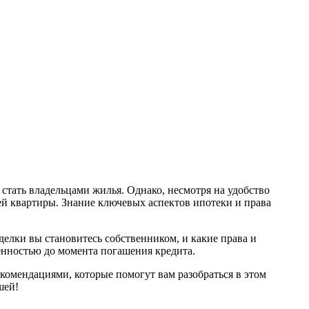
тать владельцами жилья. Однако, несмотря на удобство
ей квартиры. Знание ключевых аспектов ипотеки и права
делки вы становитесь собственником, и какие права и
венностью до момента погашения кредита.
комендациями, которые помогут вам разобраться в этом
шей!