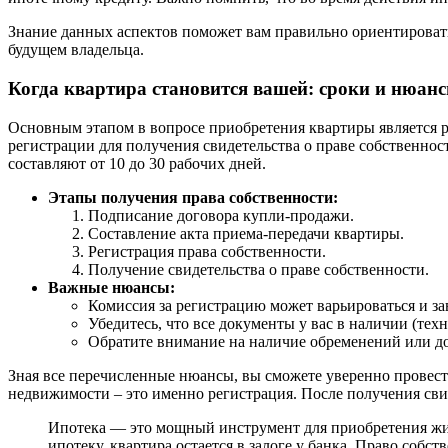
Знание данных аспектов поможет вам правильно ориентировать
будущем владельца.
Когда квартира становится вашей: сроки и нюан
Основным этапом в вопросе приобретения квартиры является 
регистрации для получения свидетельства о праве собственнос
составляют от 10 до 30 рабочих дней.
Этапы получения права собственности:
Подписание договора купли-продажи.
Составление акта приема-передачи квартиры.
Регистрация права собственности.
Получение свидетельства о праве собственности.
Важные нюансы:
Комиссия за регистрацию может варьироваться и за
Убедитесь, что все документы у вас в наличии (техн
Обратите внимание на наличие обременений или до
Зная все перечисленные нюансы, вы сможете уверенно провести
недвижимости – это именно регистрация. После получения сви
Ипотека — это мощный инструмент для приобретения жиль
ипотеку, квартира остается в залоге у банка. Право собст