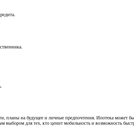
редита.
ственника.
.
, планы на будущее и личные предпочтения. Ипотека может быт
ным выбором для тех, кто ценит мобильность и возможность быст