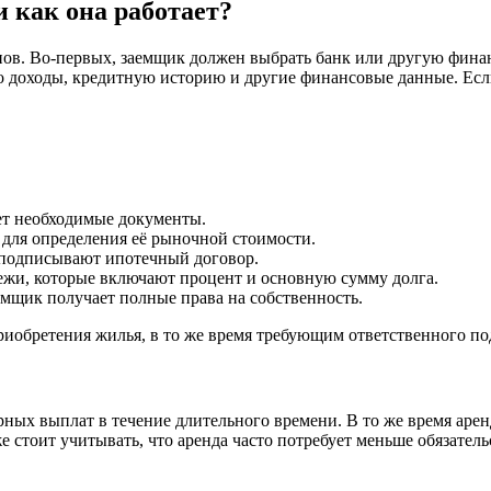
 как она работает?
ов. Во-первых, заемщик должен выбрать банк или другую финан
о доходы, кредитную историю и другие финансовые данные. Если
ет необходимые документы.
для определения её рыночной стоимости.
 подписывают ипотечный договор.
жи, которые включают процент и основную сумму долга.
мщик получает полные права на собственность.
риобретения жилья, в то же время требующим ответственного по
рных выплат в течение длительного времени. В то же время арен
 стоит учитывать, что аренда часто потребует меньше обязательс