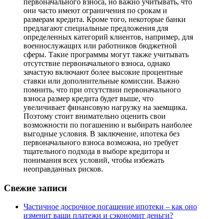
первоначального взноса, но важно учитывать, что
они часто имеют ограничения по срокам и
размерам кредита. Кроме того, некоторые банки
предлагают специальные предложения для
определенных категорий клиентов, например, для
военнослужащих или работников бюджетной
сферы. Такие программы могут также учитывать
отсутствие первоначального взноса, однако
зачастую включают более высокие процентные
ставки или дополнительные комиссии. Важно
помнить, что при отсутствии первоначального
взноса размер кредита будет выше, что
увеличивает финансовую нагрузку на заемщика.
Поэтому стоит внимательно оценить свои
возможности по погашению и выбирать наиболее
выгодные условия. В заключение, ипотека без
первоначального взноса возможна, но требует
тщательного подхода в выборе кредитора и
понимания всех условий, чтобы избежать
неоправданных рисков.
Свежие записи
Частичное досрочное погашение ипотеки – как оно
изменит ваши платежи и сэкономит деньги?