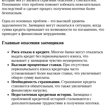
которые могут вызвать серьезные опасения у соискателей.
Понимание этих проблем поможет избежать нежелательных
последствий и сделает процесс получения ипотеки более
безопасным.
Одна из основных проблем – это высокий уровень
задолженности. Заемщики могут оказаться в ситуации, когда
сумма кредита превышает их возможности по погашению, что
приводит к финансовым затруднениям.
Главные опасения заемщиков
Риск отказа в кредите.
Многие банки могут отказаться
выдать кредит без первоначального взноса, что
вызывает у заемщиков чувство неуверенности.
Высокие процентные ставки.
При отсутствии
первоначального взноса кредиторы часто
устанавливают более высокие ставки, что увеличивает
общую сумму выплаты.
Необходимость страхования.
Страхование кредита
становится обязательным, что также увеличивает
финансовую нагрузку.
Недостаточная кредитная история.
Заемщики с
проблемной кредитной историей сталкиваются с
дополнительными трудностями в получении ипотеки.