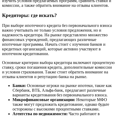
изучить условия предлагаемых программ, сравнить ставки и
комиссии, а также обратить внимание на отзывы клиентов.
Кредиторы: где искать?
При выборе ипотечного кредита без первоначального взноса
важно учитывать не только условия предложения, но и
надежность кредитора. На рынке представлено множество
финансовых учреждений, предлагающих различные
ипотечные программы. Начать стоит с изучения банков и
кредитных организаций, которые активно участвуют в
ипотечном кредитовании.
Основные критерии выбора кредитора включают процентную
ставку, сроки погашения кредита, дополнительные комиссии
и условия страхования. Также стоит обратить внимание на
отзывы клиентов и репутацию банка на рынке.
Банки:
Основные игроки на рынке ипотеки, такие как
Сбербанк, ВТБ, Альфа-банк, предлагают различные
варианты кредитования без первоначального взноса.
Микрофинансовые организации:
Некоторые МФО
также могут предложить кредитование, однако будьте
осторожны с высокими процентными ставками.
Агентства по недвижимости:
Часто работают в