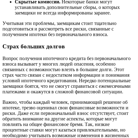
Скрытые комиссии.
Некоторые банки могут
устанавливать дополнительные сборы, о которых
заемщики не всегда информированы заранее.
Учитывая эти проблемы, заемщикам стоит тщательно
подготовиться и рассмотреть все риски, связанные с
получением ипотеки без первоначального взноса.
Страх больших долгов
Вопрос получения ипотечного кредита без первоначального
взноса вызывает у многих людей опасения, особенно
связанных с возможностью влезть в большие долги. Этот
страх часто связан с недостатком информации и понимания
условий ипотечного кредитования. Нередко потенциальные
заемщики боятся, что не смогут справиться с ежемесячными
платежами и окажутся в сложной финансовой ситуации.
Важно, чтобы каждый человек, принимающий решение об
ипотеке, трезво оценивал свои финансовые возможности и
риски. Даже если первоначальный взнос отсутствует, стоит
обратить внимание на другие аспекты, которые могут
повлиять на общее финансовое бремя. Так, низкие
процентные ставки могут казаться привлекательными, но
необходимо учитывать возможные изменения в жизненных