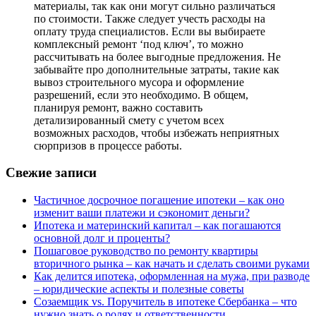
материалы, так как они могут сильно различаться
по стоимости. Также следует учесть расходы на
оплату труда специалистов. Если вы выбираете
комплексный ремонт ‘под ключ’, то можно
рассчитывать на более выгодные предложения. Не
забывайте про дополнительные затраты, такие как
вывоз строительного мусора и оформление
разрешений, если это необходимо. В общем,
планируя ремонт, важно составить
детализированный смету с учетом всех
возможных расходов, чтобы избежать неприятных
сюрпризов в процессе работы.
Свежие записи
Частичное досрочное погашение ипотеки – как оно
изменит ваши платежи и сэкономит деньги?
Ипотека и материнский капитал – как погашаются
основной долг и проценты?
Пошаговое руководство по ремонту квартиры
вторичного рынка – как начать и сделать своими руками
Как делится ипотека, оформленная на мужа, при разводе
– юридические аспекты и полезные советы
Созаемщик vs. Поручитель в ипотеке Сбербанка – что
нужно знать о ролях и ответственности