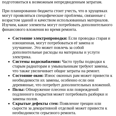
подготовиться к возможным непредвиденным затратам.
При планировании бюджета стоит учесть, что в хрущевках
могут проявляться специфические проблемы, связанные с
возрастом зданий и качеством использованных материалов.
Изучим, какие элементы могут потребовать дополнительного
финансового вложения во время ремонта.
Состояние электропроводки:
Если проводка старая и
изношенная, могут потребоваться её замена и
улучшение. Это может повлечь за собой
дополнительные расходы на материалы и услуги
электрика.
Системы водоснабжения:
Часто трубы подводки к
старым радиаторам и умывальникам требуют замены,
что также увеличивает общие затраты на ремонт.
Состояние окон:
Износ оконных рам может привести к
необходимости их замены, особенно если они
деревянные, что потребует дополнительных вложений.
Полы:
Обнаружение плесени или повреждений
подлинного покрытия может потребовать разборки и
замены полов.
Скрытые дефекты стен:
Появление трещин или
сырости за декоративной отделкой может привести к
необходимости серьезного ремонта.