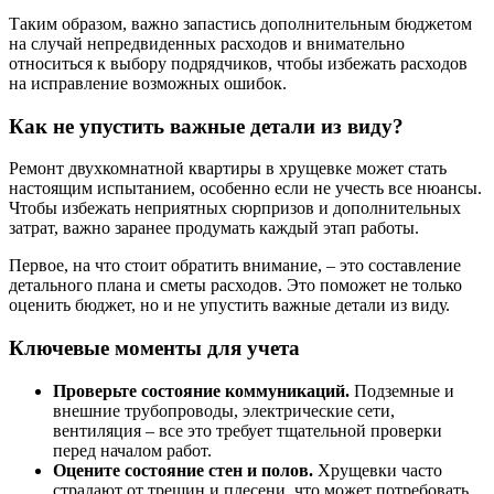
Таким образом, важно запастись дополнительным бюджетом
на случай непредвиденных расходов и внимательно
относиться к выбору подрядчиков, чтобы избежать расходов
на исправление возможных ошибок.
Как не упустить важные детали из виду?
Ремонт двухкомнатной квартиры в хрущевке может стать
настоящим испытанием, особенно если не учесть все нюансы.
Чтобы избежать неприятных сюрпризов и дополнительных
затрат, важно заранее продумать каждый этап работы.
Первое, на что стоит обратить внимание, – это составление
детального плана и сметы расходов. Это поможет не только
оценить бюджет, но и не упустить важные детали из виду.
Ключевые моменты для учета
Проверьте состояние коммуникаций.
Подземные и
внешние трубопроводы, электрические сети,
вентиляция – все это требует тщательной проверки
перед началом работ.
Оцените состояние стен и полов.
Хрущевки часто
страдают от трещин и плесени, что может потребовать