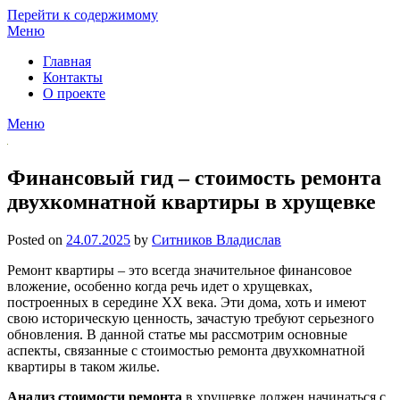
Перейти к содержимому
Меню
Главная
Контакты
О проекте
Меню
Финансовый гид – стоимость ремонта
двухкомнатной квартиры в хрущевке
Posted on
24.07.2025
by
Ситников Владислав
Ремонт квартиры – это всегда значительное финансовое
вложение, особенно когда речь идет о хрущевках,
построенных в середине XX века. Эти дома, хоть и имеют
свою историческую ценность, зачастую требуют серьезного
обновления. В данной статье мы рассмотрим основные
аспекты, связанные с стоимостью ремонта двухкомнатной
квартиры в таком жилье.
Анализ стоимости ремонта
в хрущевке должен начинаться с