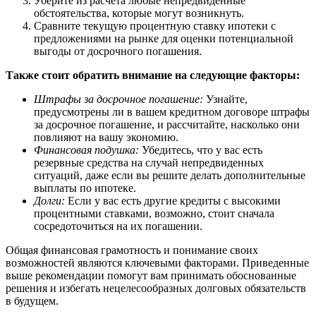
Уберите из расчета любые непредвиденные
обстоятельства, которые могут возникнуть.
Сравните текущую процентную ставку ипотеки с
предложениями на рынке для оценки потенциальной
выгоды от досрочного погашения.
Также стоит обратить внимание на следующие факторы:
Штрафы за досрочное погашение:
Узнайте,
предусмотрены ли в вашем кредитном договоре штрафы
за досрочное погашение, и рассчитайте, насколько они
повлияют на вашу экономию.
Финансовая подушка:
Убедитесь, что у вас есть
резервные средства на случай непредвиденных
ситуаций, даже если вы решите делать дополнительные
выплаты по ипотеке.
Долги:
Если у вас есть другие кредиты с высокими
процентными ставками, возможно, стоит сначала
сосредоточиться на их погашении.
Общая финансовая грамотность и понимание своих
возможностей являются ключевыми факторами. Приведенные
выше рекомендации помогут вам принимать обоснованные
решения и избегать нецелесообразных долговых обязательств
в будущем.