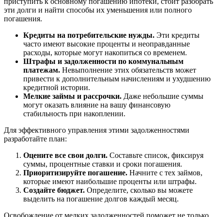
приступить к основному погашению ипотеки, стоит разобрать
эти долги и найти способы их уменьшения или полного
погашения.
Кредиты на потребительские нужды.
Эти кредиты
часто имеют высокие проценты и неоправданные
расходы, которые могут накопиться со временем.
Штрафы и задолженности по коммунальным
платежам.
Невыполнение этих обязательств может
привести к дополнительным начислениям и ухудшению
кредитной истории.
Мелкие займы и рассрочки.
Даже небольшие суммы
могут оказать влияние на вашу финансовую
стабильность при накоплении.
Для эффективного управления этими задолженностями
разработайте план:
Оцените все свои долги.
Составьте список, фиксируя
суммы, процентные ставки и сроки погашения.
Приоритизируйте погашение.
Начните с тех займов,
которые имеют наибольшие проценты или штрафы.
Создайте бюджет.
Определите, сколько вы можете
выделить на погашение долгов каждый месяц.
Освобождение от мелких задолженностей поможет не только