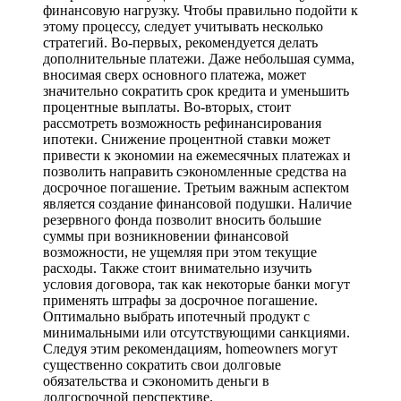
финансовую нагрузку. Чтобы правильно подойти к
этому процессу, следует учитывать несколько
стратегий. Во-первых, рекомендуется делать
дополнительные платежи. Даже небольшая сумма,
вносимая сверх основного платежа, может
значительно сократить срок кредита и уменьшить
процентные выплаты. Во-вторых, стоит
рассмотреть возможность рефинансирования
ипотеки. Снижение процентной ставки может
привести к экономии на ежемесячных платежах и
позволить направить сэкономленные средства на
досрочное погашение. Третьим важным аспектом
является создание финансовой подушки. Наличие
резервного фонда позволит вносить большие
суммы при возникновении финансовой
возможности, не ущемляя при этом текущие
расходы. Также стоит внимательно изучить
условия договора, так как некоторые банки могут
применять штрафы за досрочное погашение.
Оптимально выбрать ипотечный продукт с
минимальными или отсутствующими санкциями.
Следуя этим рекомендациям, homeowners могут
существенно сократить свои долговые
обязательства и сэкономить деньги в
долгосрочной перспективе.