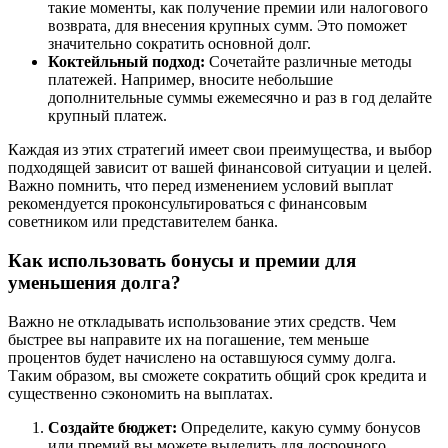
такие моменты, как получение премии или налогового
возврата, для внесения крупных сумм. Это поможет
значительно сократить основной долг.
Коктейльный подход:
Сочетайте различные методы
платежей. Например, вносите небольшие
дополнительные суммы ежемесячно и раз в год делайте
крупный платеж.
Каждая из этих стратегий имеет свои преимущества, и выбор
подходящей зависит от вашей финансовой ситуации и целей.
Важно помнить, что перед изменением условий выплат
рекомендуется проконсультироваться с финансовым
советником или представителем банка.
Как использовать бонусы и премии для
уменьшения долга?
Важно не откладывать использование этих средств. Чем
быстрее вы направите их на погашение, тем меньше
процентов будет начислено на оставшуюся сумму долга.
Таким образом, вы сможете сократить общий срок кредита и
существенно сэкономить на выплатах.
Создайте бюджет:
Определите, какую сумму бонусов
или премий вы можете выделить для досрочного