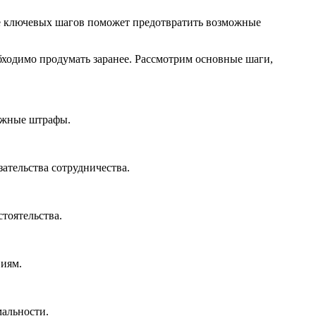
ие ключевых шагов поможет предотвратить возможные
обходимо продумать заранее. Рассмотрим основные шаги,
можные штрафы.
ательства сотрудничества.
тоятельства.
виям.
мальности.