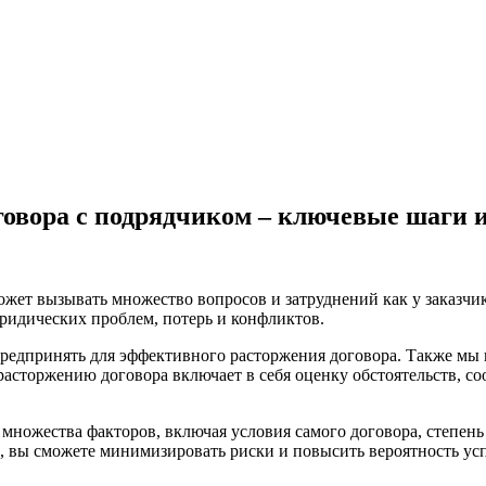
овора с подрядчиком – ключевые шаги и
ожет вызывать множество вопросов и затруднений как у заказчик
идических проблем, потерь и конфликтов.
редпринять для эффективного расторжения договора. Также мы 
 расторжению договора включает в себя оценку обстоятельств, 
 множества факторов, включая условия самого договора, степен
, вы сможете минимизировать риски и повысить вероятность ус