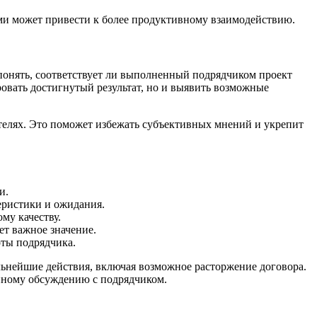
ми может привести к более продуктивному взаимодействию.
понять, соответствует ли выполненный подрядчиком проект
овать достигнутый результат, но и выявить возможные
ателях. Это поможет избежать субъективных мнений и укрепит
и.
еристики и ожидания.
му качеству.
ет важное значение.
оты подрядчика.
альнейшие действия, включая возможное расторжение договора.
анному обсуждению с подрядчиком.