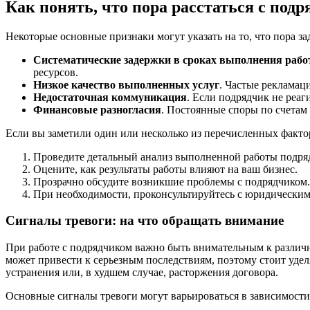
Как понять, что пора расстаться с под
Некоторые основные признаки могут указать на то, что пора з
Систематические задержки в сроках выполнения рабо
ресурсов.
Низкое качество выполненных услуг
. Частые рекламац
Недостаточная коммуникация
. Если подрядчик не реа
Финансовые разногласия
. Постоянные споры по счетам
Если вы заметили один или несколько из перечисленных факто
Проведите детальный анализ выполненной работы подря
Оцените, как результаты работы влияют на ваш бизнес.
Прозрачно обсудите возникшие проблемы с подрядчиком.
При необходимости, проконсультируйтесь с юридическим
Сигналы тревоги: на что обращать внимание
При работе с подрядчиком важно быть внимательным к различн
может привести к серьезным последствиям, поэтому стоит уде
устранения или, в худшем случае, расторжения договора.
Основные сигналы тревоги могут варьироваться в зависимости 