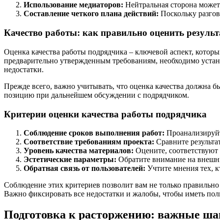
Использование медиаторов:
Нейтральная сторона может
Составление четкого плана действий:
Поскольку разгов
Качество работы: как правильно оценить результ
Оценка качества работы подрядчика – ключевой аспект, котор
предварительно утвержденным требованиям, необходимо устано
недостатки.
Прежде всего, важно учитывать, что оценка качества должна б
позицию при дальнейшем обсуждении с подрядчиком.
Критерии оценки качества работы подрядчика
Соблюдение сроков выполнения работ:
Проанализируйт
Соответствие требованиям проекта:
Сравните результа
Уровень качества материалов:
Оцените, соответствуют 
Эстетические параметры:
Обратите внимание на внешний
Обратная связь от пользователей:
Учтите мнения тех, к
Соблюдение этих критериев позволит вам не только правильно
Важно фиксировать все недостатки и жалобы, чтобы иметь по
Подготовка к расторжению: важные ша