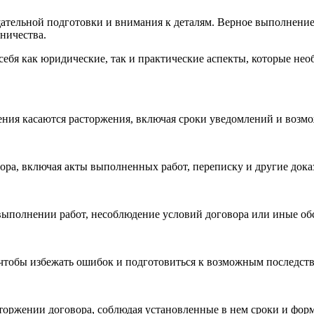
щательной подготовки и внимания к деталям. Верное выполнен
ничества.
себя как юридические, так и практические аспекты, которые не
жения касаются расторжения, включая сроки уведомлений и воз
ора, включая акты выполненных работ, переписку и другие доказ
выполнении работ, несоблюдение условий договора или иные обс
чтобы избежать ошибок и подготовиться к возможным последст
торжении договора, соблюдая установленные в нем сроки и фор