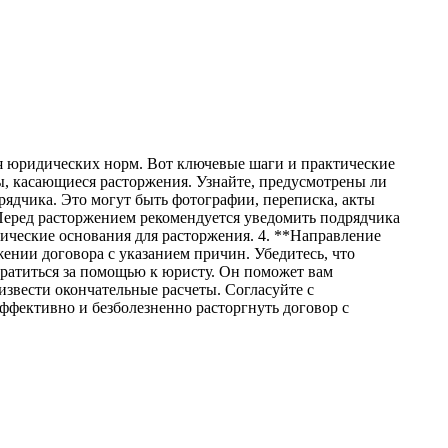
.
я юридических норм. Вот ключевые шаги и практические
ты, касающиеся расторжения. Узнайте, предусмотрены ли
ядчика. Это могут быть фотографии, переписка, акты
Перед расторжением рекомендуется уведомить подрядчика
ические основания для расторжения. 4. **Направление
ении договора с указанием причин. Убедитесь, что
братиться за помощью к юристу. Он поможет вам
звести окончательные расчеты. Согласуйте с
ффективно и безболезненно расторгнуть договор с