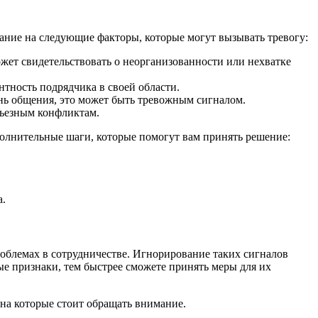
мание на следующие факторы, которые могут вызывать тревогу:
ожет свидетельствовать о неорганизованности или нехватке
нтность подрядчика в своей области.
нь общения, это может быть тревожным сигналом.
рьезным конфликтам.
полнительные шаги, которые помогут вам принять решение:
а.
облемах в сотрудничестве. Игнорирование таких сигналов
ые признаки, тем быстрее сможете принять меры для их
 на которые стоит обращать внимание.