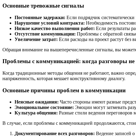
Основные тревожные сигналы
Постоянные задержки:
Если подрядчик систематически 
Нарушение условий контракта:
Необходимость постоян
Низкое качество выполнения работ:
Если результаты ра
Отсутствие коммуникации:
Проблемы с обратной связью
Увеличение затрат:
Если расходы на проект растут без 
Обращая внимание на вышеперечисленные сигналы, вы можете
Проблемы с коммуникацией: когда разговоры не
Когда традиционные методы общения не работают, важно опреде
напряженность, которая мешает конструктивному диалогу.
Основные причины проблем в коммуникации
Неясные ожидания:
Часто стороны имеют разные предст
Эмоциональное состояние:
Эмоции могут затмевать разу
Культура общения:
Разные стили ведения переговоров м
В случае, если проблемы с коммуникацией продолжаются, стои
Документирование всех разговоров:
Ведение записей о