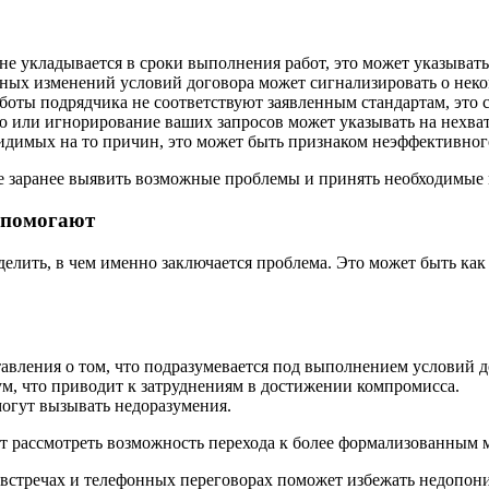
не укладывается в сроки выполнения работ, это может указыват
ных изменений условий договора может сигнализировать о неко
боты подрядчика не соответствуют заявленным стандартам, это с
 или игнорирование ваших запросов может указывать на нехват
видимых на то причин, это может быть признаком неэффективно
 заранее выявить возможные проблемы и принять необходимые 
 помогают
лить, в чем именно заключается проблема. Это может быть как 
авления о том, что подразумевается под выполнением условий д
м, что приводит к затруднениям в достижении компромисса.
огут вызывать недоразумения.
т рассмотреть возможность перехода к более формализованным м
 встречах и телефонных переговорах поможет избежать недопон