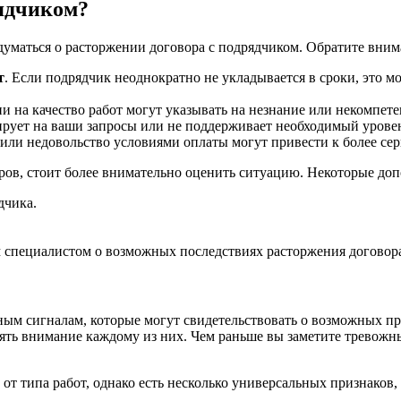
рядчиком?
адуматься о расторжении договора с подрядчиком. Обратите вни
т
. Если подрядчик неоднократно не укладывается в сроки, это м
ии на качество работ могут указывать на незнание или некомпете
гирует на ваши запросы или не поддерживает необходимый урове
 или недовольство условиями оплаты могут привести к более се
ров, стоит более внимательно оценить ситуацию. Некоторые до
дчика.
 специалистом о возможных последствиях расторжения договор
ым сигналам, которые могут свидетельствовать о возможных пр
лять внимание каждому из них. Чем раньше вы заметите тревожн
от типа работ, однако есть несколько универсальных признаков,