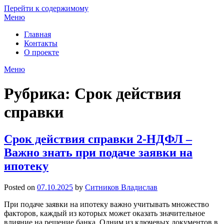
Перейти к содержимому
Меню
Главная
Контакты
О проекте
Меню
Рубрика:
Срок действия
справки
Срок действия справки 2-НДФЛ –
Важно знать при подаче заявки на
ипотеку
Posted on
07.10.2025
by
Ситников Владислав
При подаче заявки на ипотеку важно учитывать множество
факторов, каждый из которых может оказать значительное
влияние на решение банка. Одним из ключевых документов в