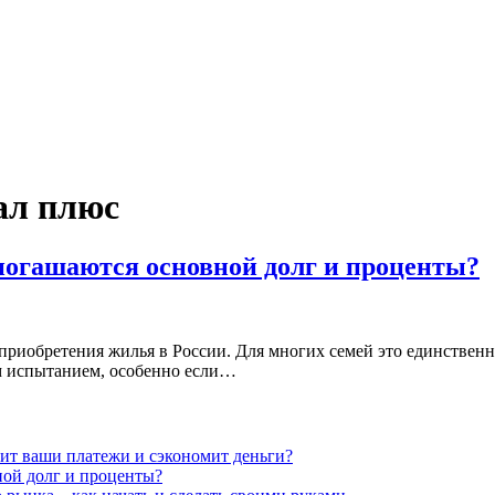
ал плюс
погашаются основной долг и проценты?
приобретения жилья в России. Для многих семей это единственн
м испытанием, особенно если…
нит ваши платежи и сэкономит деньги?
ной долг и проценты?