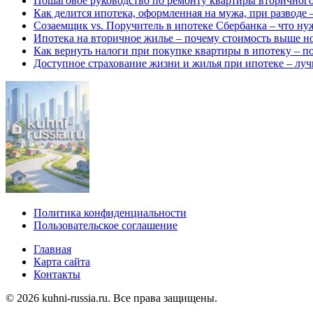
Пошаговое руководство по ремонту квартиры вторичного 
Как делится ипотека, оформленная на мужа, при разводе
Созаемщик vs. Поручитель в ипотеке Сбербанка – что нуж
Ипотека на вторичное жилье – почему стоимость выше но
Как вернуть налоги при покупке квартиры в ипотеку – п
Доступное страхование жизни и жилья при ипотеке – лу
Политика конфиденциальности
Пользовательское соглашение
Главная
Карта сайта
Контакты
© 2026 kuhni-russia.ru. Все права защищены.