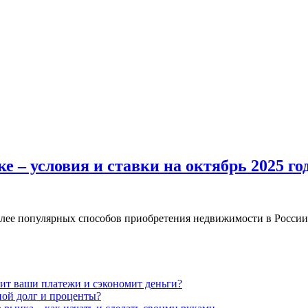
е – условия и ставки на октябрь 2025 го
лее популярных способов приобретения недвижимости в России. 
нит ваши платежи и сэкономит деньги?
ной долг и проценты?