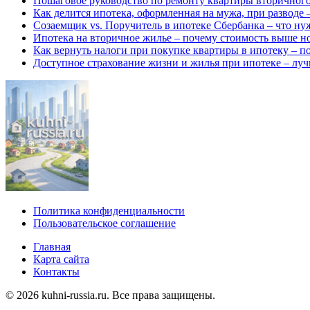
Пошаговое руководство по ремонту квартиры вторичного 
Как делится ипотека, оформленная на мужа, при разводе
Созаемщик vs. Поручитель в ипотеке Сбербанка – что нуж
Ипотека на вторичное жилье – почему стоимость выше но
Как вернуть налоги при покупке квартиры в ипотеку – п
Доступное страхование жизни и жилья при ипотеке – лу
Политика конфиденциальности
Пользовательское соглашение
Главная
Карта сайта
Контакты
© 2026 kuhni-russia.ru. Все права защищены.