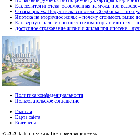
Пошаговое руководство по ремонту квартиры вторичного 
Как делится ипотека, оформленная на мужа, при разводе
Созаемщик vs. Поручитель в ипотеке Сбербанка – что нуж
Ипотека на вторичное жилье – почему стоимость выше но
Как вернуть налоги при покупке квартиры в ипотеку – п
Доступное страхование жизни и жилья при ипотеке – лу
Политика конфиденциальности
Пользовательское соглашение
Главная
Карта сайта
Контакты
© 2026 kuhni-russia.ru. Все права защищены.