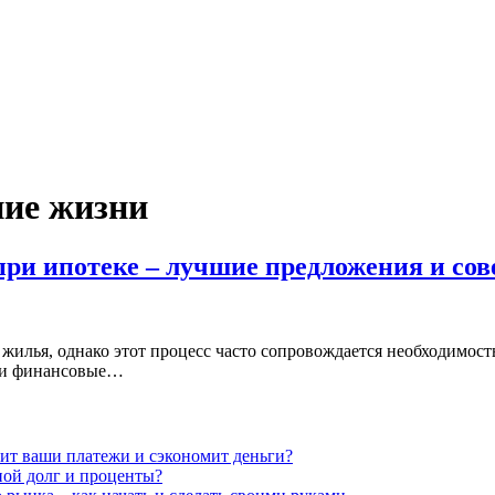
ние жизни
при ипотеке – лучшие предложения и со
жилья, однако этот процесс часто сопровождается необходимос
вои финансовые…
нит ваши платежи и сэкономит деньги?
ной долг и проценты?