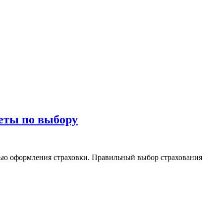
веты по выбору
тью оформления страховки. Правильный выбор страхования